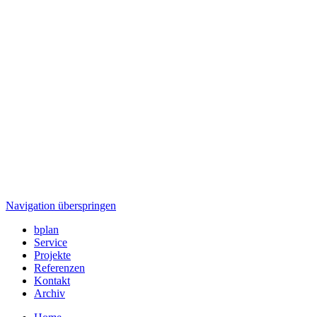
Navigation überspringen
bplan
Service
Projekte
Referenzen
Kontakt
Archiv