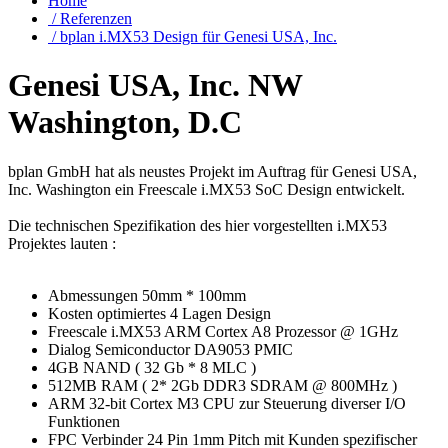
Home
/ Referenzen
/ bplan i.MX53 Design für Genesi USA, Inc.
Genesi USA, Inc. NW
Washington, D.C
bplan GmbH hat als neustes Projekt im Auftrag für Genesi USA,
Inc. Washington ein Freescale i.MX53 SoC Design entwickelt.
Die technischen Spezifikation des hier vorgestellten i.MX53
Projektes lauten :
Abmessungen 50mm * 100mm
Kosten optimiertes 4 Lagen Design
Freescale i.MX53 ARM Cortex A8 Prozessor @ 1GHz
Dialog Semiconductor DA9053 PMIC
4GB NAND ( 32 Gb * 8 MLC )
512MB RAM ( 2* 2Gb DDR3 SDRAM @ 800MHz )
ARM 32-bit Cortex M3 CPU zur Steuerung diverser I/O
Funktionen