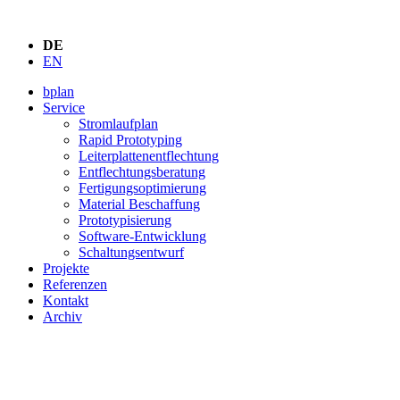
DE
EN
bplan
Service
Stromlaufplan
Rapid Prototyping
Leiterplattenentflechtung
Entflechtungsberatung
Fertigungsoptimierung
Material Beschaffung
Prototypisierung
Software-Entwicklung
Schaltungsentwurf
Projekte
Referenzen
Kontakt
Archiv